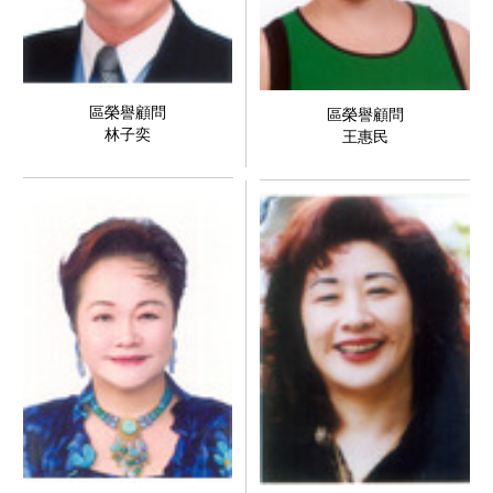
區榮譽顧問
區榮譽顧問
林子奕
王惠民