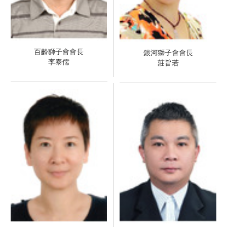
百齡獅子會會長
銀河獅子會會長
李泰儒
莊旨若