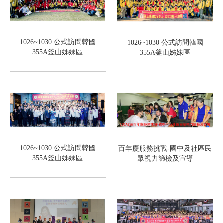
1026~1030 公式訪問韓國
1026~1030 公式訪問韓國
355A釜山姊妹區
355A釜山姊妹區
1026~1030 公式訪問韓國
百年慶服務挑戰-國中及社區民
355A釜山姊妹區
眾視力篩檢及宣導