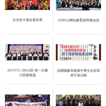
台北世大運反毒宣導
D300A2網站建置說明會結訓
20170725 300A2區 第一次擴
請踴躍參加發揚中華文化抄寫
大區務會議
弟子規活動