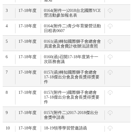
3
17-18年度
0164(附件一)2018台北國際YCE
營活動參加報名表
4
17-18年度
0164(附件二)青少年育樂營活動
日程表0607
5
17-18年度
0161(函)轉知國際獅子會總會會
員退會及會費計收辦法請查照
6
17-18年度
0160(函)召開17-18年度第十一
次區務會議
7
17-18年度
0157(函)轉知國際獅子會總會
17-18傑出分會及會長獎得獎要
件
8
17-18年度
0157(附件一)國際獅子會總會
17-18傑出分會及會長獎得獎要
件
9
17-18年度
0157(附件二)2017-2018傑出分
會獎申請表
10
17-18年度
18-19領導學習營邀請函