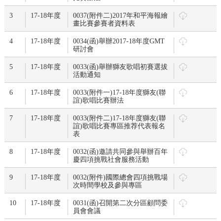
3
17-18年度
0037(附件二)2017年和平海報繪
畫比賽參賽者資料表
4
17-18年度
0034(函)舉辦2017-18年度GMT
研討會
5
17-18年度
0033(函)舉辦獅友歌唱初賽選拔
活動通知
6
17-18年度
0033(附件一)17-18年度獅友(聯
誼)歌唱比賽辦法
7
17-18年度
0033(附件二)17-18年度獅友(聯
誼)歌唱比賽專區推荐代表報名
表
8
17-18年度
0032(函)邀請共同參與舉辦百年
慶四項挑戰社會服務活動
9
17-18年度
0032(附件)國際總會四項挑戰場
次時間學校及參與專區
10
17-18年度
0031(函)召開第二次分區顧問委
員會會議